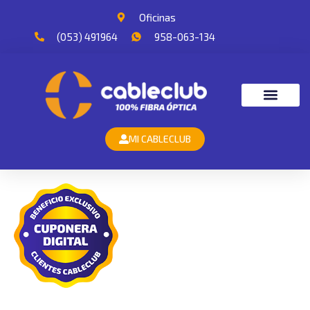
Oficinas
(053) 491964
958-063-134
MI CABLECLUB