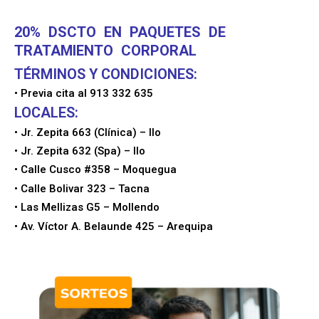
20% DSCTO EN PAQUETES DE
TRATAMIENTO CORPORAL
TÉRMINOS Y CONDICIONES:
• Previa cita al 913 332 635
LOCALES:
• Jr. Zepita 663 (Clínica) – Ilo
• Jr. Zepita 632 (Spa) – Ilo
• Calle Cusco #358 – Moquegua
• Calle Bolivar 323 – Tacna
• Las Mellizas G5 – Mollendo
• Av. Víctor A. Belaunde 425 – Arequipa