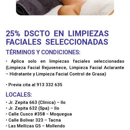
25% DSCTO EN LIMPIEZAS
FACIALES
SELECCIONADAS
TÉRMINOS Y CONDICIONES:
• Aplica solo en limpiezas faciales seleccionadas
(Limpieza Facial Rejuvenece, Limpieza Facial Aclarante
– Hidratante y Limpieza Facial Control de Grasa)
• Previa cita al 913 332 635
LOCALES:
• Jr. Zepita 663 (Clínica) – Ilo
• Jr. Zepita 632 (Spa) – Ilo
• Calle Cusco #358 – Moquegua
• Calle Bolivar 323 – Tacna
• Las Mellizas G5 – Mollendo