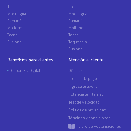
Ilo
Ilo
Moquegua
Moquegua
Camaná
Camaná
Mollendo
Mollendo
Tacna
Tacna
Cuajone
Toquepala
Cuajone
Beneficios para clientes
Atención al cliente
Cuponera Digital
Oficinas
Formas de pago
Ingresa tu avería
Potencia tu internet
Test de velocidad
Política de privacidad
Términos y condiciones
Libro de Reclamaciones