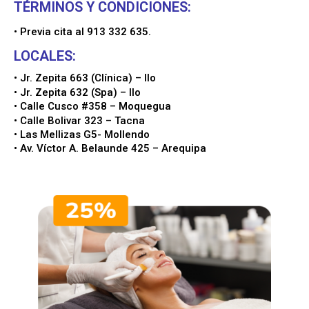
TÉRMINOS Y CONDICIONES:
• Previa cita al 913 332 635.
LOCALES:
• Jr. Zepita 663 (Clínica) – Ilo
• Jr. Zepita 632 (Spa) – Ilo
• Calle Cusco #358 – Moquegua
• Calle Bolivar 323 – Tacna
• Las Mellizas G5- Mollendo
• Av. Víctor A. Belaunde 425 – Arequipa