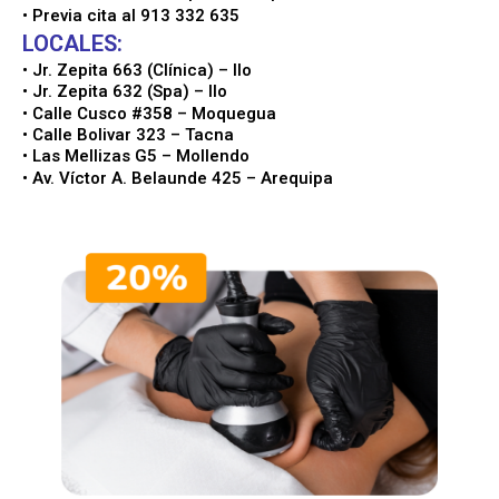
• Previa cita al 913 332 635
LOCALES:
• Jr. Zepita 663 (Clínica) – Ilo
• Jr. Zepita 632 (Spa) – Ilo
• Calle Cusco #358 – Moquegua
• Calle Bolivar 323 – Tacna
• Las Mellizas G5 – Mollendo
• Av. Víctor A. Belaunde 425 – Arequipa