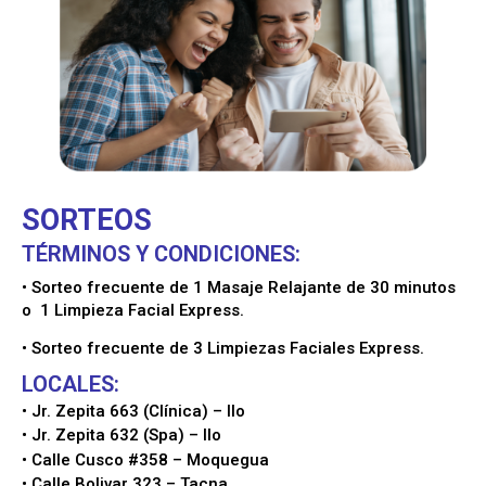
SORTEOS
TÉRMINOS Y CONDICIONES:
• Sorteo frecuente de 1 Masaje Relajante de 30 minutos
o 1 Limpieza Facial Express.
• Sorteo frecuente de 3 Limpiezas Faciales Express.
LOCALES:
• Jr. Zepita 663 (Clínica) – Ilo
• Jr. Zepita 632 (Spa) – Ilo
• Calle Cusco #358 – Moquegua
• Calle Bolivar 323 – Tacna