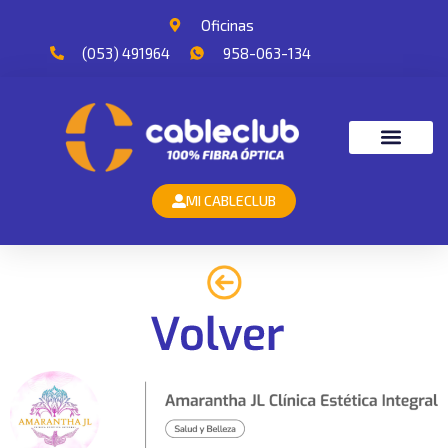
Oficinas
(053) 491964
958-063-134
MI CABLECLUB