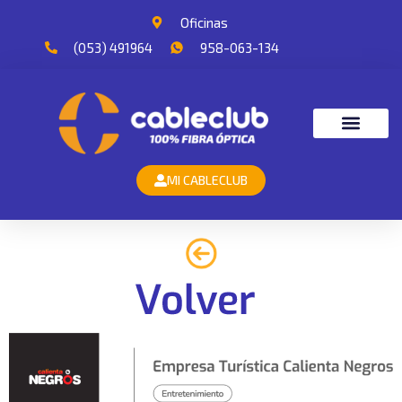
Oficinas
(053) 491964
958-063-134
MI CABLECLUB