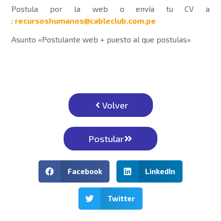
Postula por la web o envía tu CV a
:
recursoshumanos@cableclub.com.pe
Asunto «Postulante web + puesto al que postulas»
Volver
Postular
Facebook
LinkedIn
Twitter